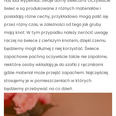
nas lubi wypełniać swoje domy świecami. Oczywiście
świec e są produkowane z różnych materiałów i
posiadają różne cechy, przykładowo mogą palić się
przez różny czas, w zależności od tego jak gruby
mają knot. W tym przypadku należy zwrócić uwagę
raczej na świece z cieńszym knotem, dzięki czemu
będziemy mogli dłużnej z niej korzystać. Świece
zapachowe pachną oczywiście także nie zapalone,
niektóre osoby wkładają je do szafki z ręcznikami
gdzie materiał może przejść zapachem. Najczęściej
stosujemy je w pomieszczeniach w których
będziemy przebywać na co dzień.