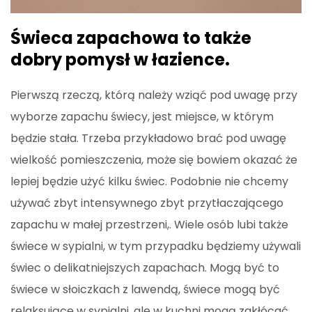
Świeca zapachowa to także
dobry pomysł w łazience.
Pierwszą rzeczą, którą należy wziąć pod uwagę przy
wyborze zapachu świecy, jest miejsce, w którym
będzie stała. Trzeba przykładowo brać pod uwagę
wielkość pomieszczenia, może się bowiem okazać że
lepiej będzie użyć kilku świec. Podobnie nie chcemy
używać zbyt intensywnego zbyt przytłaczającego
zapachu w małej przestrzeni,. Wiele osób lubi także
świece w sypialni, w tym przypadku będziemy używali
świec o delikatniejszych zapachach. Mogą być to
świece w słoiczkach z lawendą, świece mogą być
relaksujące w sypialni, ale w kuchni mogą zakłócać