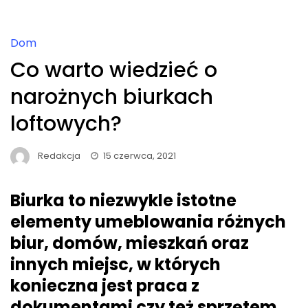
Dom
Co warto wiedzieć o
narożnych biurkach
loftowych?
Redakcja
15 czerwca, 2021
Biurka to niezwykle istotne
elementy umeblowania różnych
biur, domów, mieszkań oraz
innych miejsc, w których
konieczna jest praca z
dokumentami czy też sprzętem