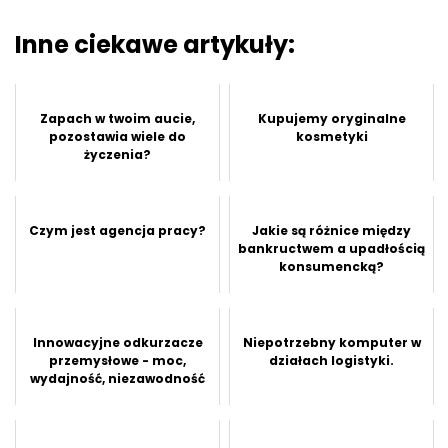
Inne ciekawe artykuły:
Zapach w twoim aucie,
Kupujemy oryginalne
pozostawia wiele do
kosmetyki
życzenia?
Czym jest agencja pracy?
Jakie są różnice między
bankructwem a upadłością
konsumencką?
Innowacyjne odkurzacze
Niepotrzebny komputer w
przemysłowe - moc,
działach logistyki.
wydajność, niezawodność