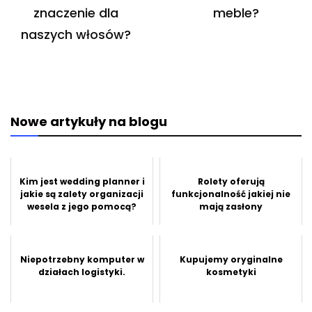
znaczenie dla
meble?
naszych włosów?
Nowe artykuły na blogu
Kim jest wedding planner i
Rolety oferują
jakie są zalety organizacji
funkcjonalność jakiej nie
wesela z jego pomocą?
mają zasłony
Niepotrzebny komputer w
Kupujemy oryginalne
działach logistyki.
kosmetyki