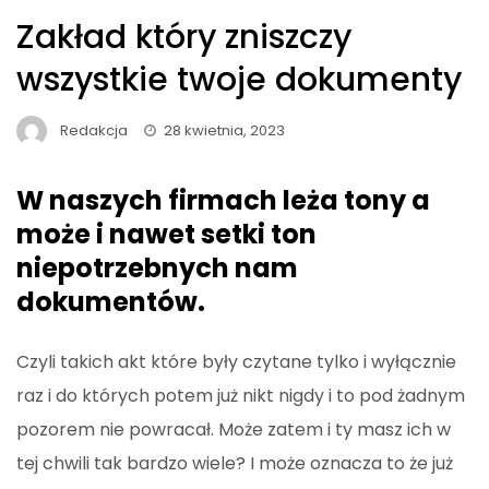
Zakład który zniszczy
wszystkie twoje dokumenty
Redakcja
28 kwietnia, 2023
W naszych firmach leża tony a
może i nawet setki ton
niepotrzebnych nam
dokumentów.
Czyli takich akt które były czytane tylko i wyłącznie
raz i do których potem już nikt nigdy i to pod żadnym
pozorem nie powracał. Może zatem i ty masz ich w
tej chwili tak bardzo wiele? I może oznacza to że już