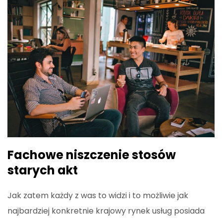
Fachowe niszczenie stosów
starych akt
Jak zatem każdy z was to widzi i to możliwie jak
najbardziej konkretnie krajowy rynek usług posiada