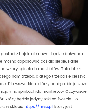
o postaci z bajek, ale nawet będzie bałwanek
zie można dopasować coś dla siebie. Panie
tne wzory spinek do mankietów. Tak dobrze
 czego nam trzeba, dlatego trzeba się cieszyć,
ne. Dla wszystkich, którzy cenią sobie jeszcze
nicjały na spinkach do mankietów. Oczywiście
, który będzie jedyny taki na świecie. To
pić w sklepie
https://riwia.pl
, który jest