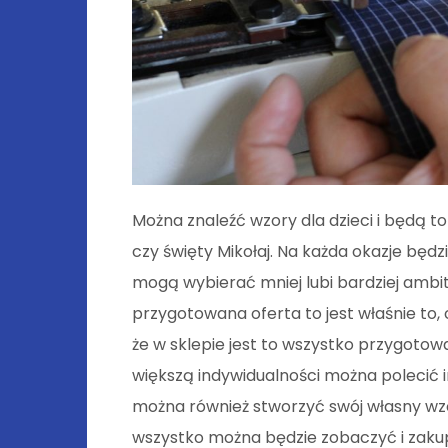
Można znaleźć wzory dla dzieci i będą t
czy święty Mikołaj. Na każda okazje będ
mogą wybierać mniej lubi bardziej ambi
przygotowana oferta to jest właśnie to,
że w sklepie jest to wszystko przygotowa
większą indywidualności można polecić i
można również stworzyć swój własny wzór
wszystko można będzie zobaczyć i zaku