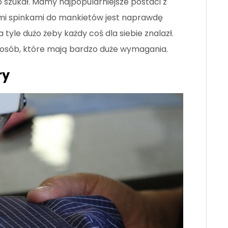
o szukał. Mamy najpopularniejsze postaci z
kimi spinkami do mankietów jest naprawdę
a tyle dużo żeby każdy coś dla siebie znalazł.
a osób, które mają bardzo duże wymagania.
ry