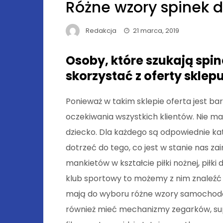
Różne wzory spinek 
Redakcja
21 marca, 2019
Osoby, które szukają sp
skorzystać z oferty skle
Ponieważ w takim sklepie oferta jest ba
oczekiwania wszystkich klientów. Nie ma
dziecko. Dla każdego są odpowiednie ka
dotrzeć do tego, co jest w stanie nas z
mankietów w kształcie piłki nożnej, piłki
klub sportowy to możemy z nim znaleźć 
mają do wyboru różne wzory samochodó
również mieć mechanizmy zegarków, supeł