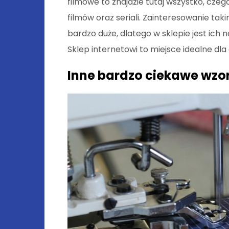
filmowe to znajdzie tutaj wszystko, czeg
filmów oraz seriali. Zainteresowanie ta
bardzo duże, dlatego w sklepie jest ich n
Sklep internetowi to miejsce idealne dl
Inne bardzo ciekawe wzo