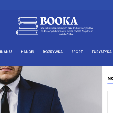
FINANSE
HANDEL
ROZRYWKA
SPORT
TURYSTYKA
No