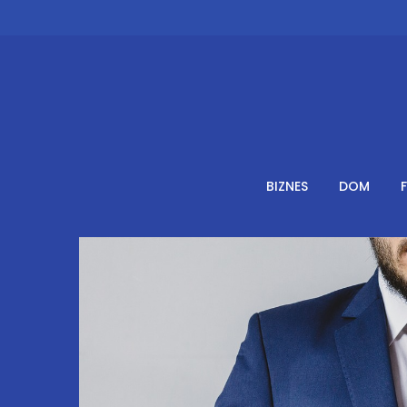
Skip
to
content
BIZNES
DOM