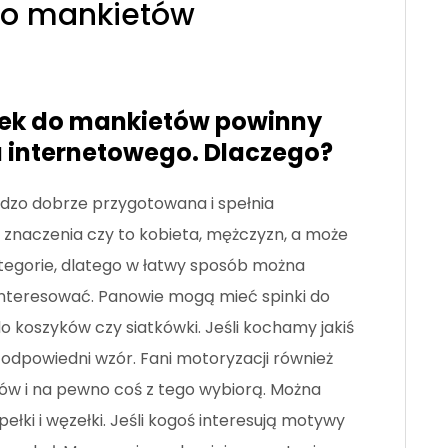
do mankietów
inek do mankietów powinny
pu internetowego. Dlaczego?
rdzo dobrze przygotowana i spełnia
 znaczenia czy to kobieta, mężczyzn, a może
tegorie, dlatego w łatwy sposób można
ainteresować. Panowie mogą mieć spinki do
 do koszyków czy siatkówki. Jeśli kochamy jakiś
odpowiedni wzór. Fani motoryzacji również
w i na pewno coś z tego wybiorą. Można
ki i węzełki. Jeśli kogoś interesują motywy