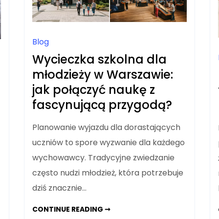
Blog
Wycieczka szkolna dla
młodzieży w Warszawie:
jak połączyć naukę z
fascynującą przygodą?
Planowanie wyjazdu dla dorastających
uczniów to spore wyzwanie dla każdego
wychowawcy. Tradycyjne zwiedzanie
często nudzi młodzież, która potrzebuje
dziś znacznie…
WYCIECZKA
CONTINUE READING ➞
SZKOLNA