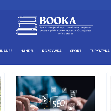
FINANSE
HANDEL
ROZRYWKA
SPORT
TURYSTYKA