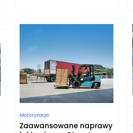
DLA
MŁODZIEŻY
W
WARSZAWIE:
JAK
POŁĄCZYĆ
NAUKĘ
Z
FASCYNUJĄCĄ
PRZYGODĄ?
Motoryzacja
Zaawansowane naprawy