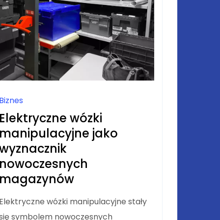
Biznes
Elektryczne wózki
manipulacyjne jako
wyznacznik
nowoczesnych
magazynów
Elektryczne wózki manipulacyjne stały
się symbolem nowoczesnych