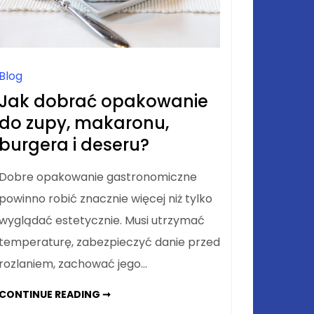
Blog
Jak dobrać opakowanie
do zupy, makaronu,
burgera i deseru?
Dobre opakowanie gastronomiczne
powinno robić znacznie więcej niż tylko
wyglądać estetycznie. Musi utrzymać
temperaturę, zabezpieczyć danie przed
rozlaniem, zachować jego…
JAK
CONTINUE READING ➞
DOBRAĆ
OPAKOWANIE