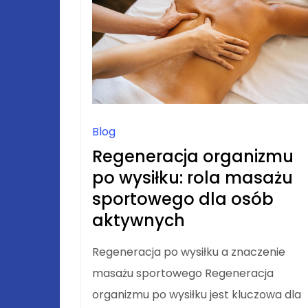
KLUCZ
DO
SPOKOJU?
Blog
Regeneracja organizmu
po wysiłku: rola masażu
sportowego dla osób
aktywnych
Regeneracja po wysiłku a znaczenie
masażu sportowego Regeneracja
organizmu po wysiłku jest kluczowa dla