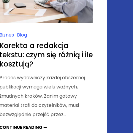
Biznes
Blog
Korekta a redakcja
tekstu: czym się różnią i ile
kosztują?
Proces wydawniczy każdej obszernej
publikacji wymaga wielu ważnych,
żmudnych kroków. Zanim gotowy
materiał trafi do czytelników, musi
bezwzględnie przejść przez…
KOREKTA
CONTINUE READING ➞
A