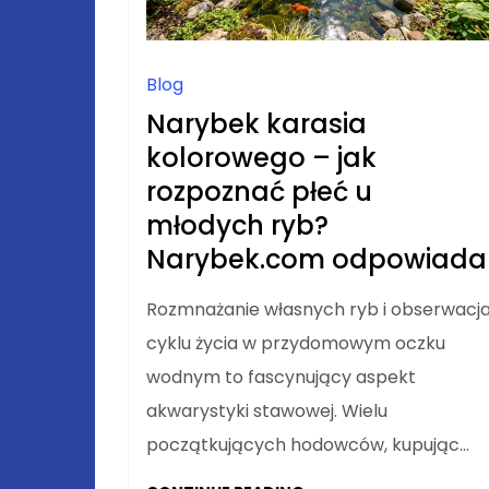
Blog
Narybek karasia
kolorowego – jak
rozpoznać płeć u
młodych ryb?
Narybek.com odpowiada
Rozmnażanie własnych ryb i obserwacj
cyklu życia w przydomowym oczku
wodnym to fascynujący aspekt
akwarystyki stawowej. Wielu
początkujących hodowców, kupując…