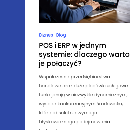
Biznes
Blog
POS i ERP w jednym
systemie: dlaczego warto
je połączyć?
Współczesne przedsiębiorstwa
handlowe oraz duże placówki usługowe
funkcjonują w niezwykle dynamicznym,
wysoce konkurencyjnym środowisku,
które absolutnie wymaga
błyskawicznego podejmowania