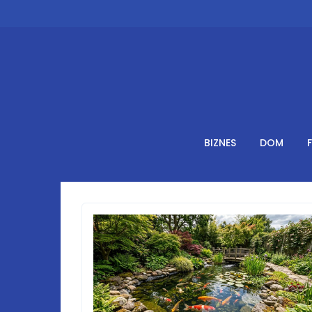
Skip
to
content
BIZNES
DOM