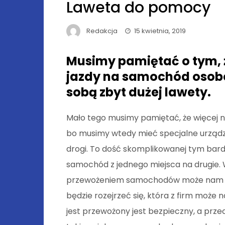
Laweta do pomocy
Redakcja
15 kwietnia, 2019
Musimy pamiętać o tym, 
jazdy na samochód osob
sobą zbyt dużej lawety.
Mało tego musimy pamiętać, że więcej ni
bo musimy wtedy mieć specjalne urządze
drogi. To dość skomplikowanej tym bardz
samochód z jednego miejsca na drugie. W 
przewożeniem samochodów może nam po
będzie rozejrzeć się, która z firm moż
jest przewożony jest bezpieczny, a prze