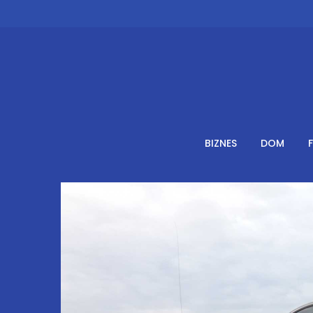
Skip
to
content
BIZNES
DOM