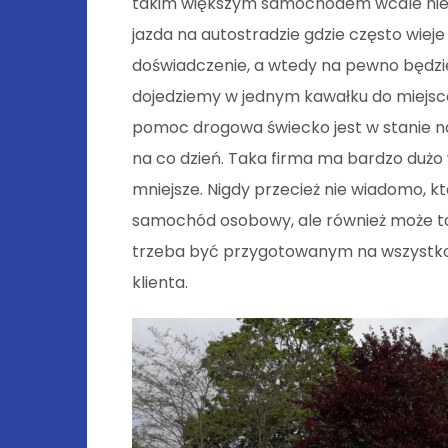
takim większym samochodem wcale nie je
jazda na autostradzie gdzie często wieje
doświadczenie, a wtedy na pewno będzi
dojedziemy w jednym kawałku do miejsca
pomoc drogowa świecko jest w stanie na
na co dzień. Taka firma ma bardzo dużo 
mniejsze. Nigdy przecież nie wiadomo, 
samochód osobowy, ale również może t
trzeba być przygotowanym na wszystko
klienta.