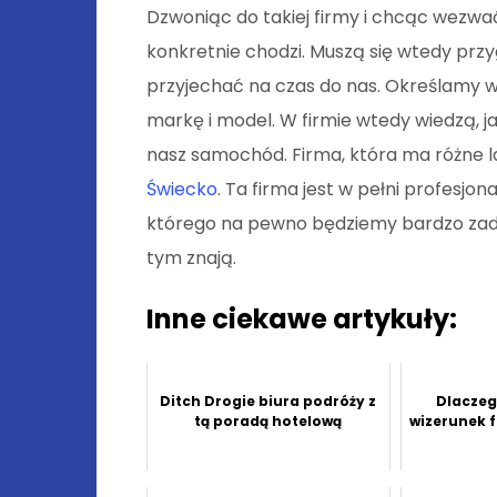
Dzwoniąc do takiej firmy i chcąc wezwa
konkretnie chodzi. Muszą się wtedy pr
przyjechać na czas do nas. Określamy 
markę i model. W firmie wtedy wiedzą, ja
nasz samochód. Firma, która ma różne 
Świecko
. Ta firma jest w pełni profesjo
którego na pewno będziemy bardzo zado
tym znają.
Inne ciekawe artykuły:
Ditch Drogie biura podróży z
Dlaczeg
tą poradą hotelową
wizerunek f