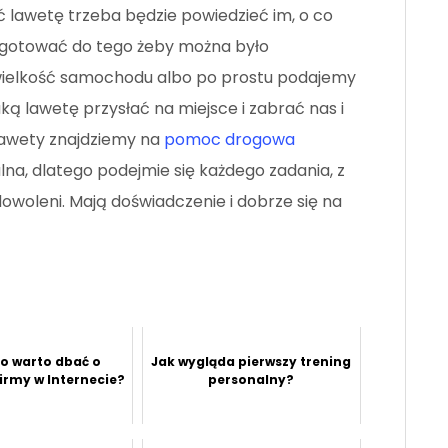
ć lawetę trzeba będzie powiedzieć im, o co
zygotować do tego żeby można było
wielkość samochodu albo po prostu podajemy
ką lawetę przysłać na miejsce i zabrać nas i
lawety znajdziemy na
pomoc drogowa
nalna, dlatego podejmie się każdego zadania, z
woleni. Mają doświadczenie i dobrze się na
o warto dbać o
Jak wygląda pierwszy trening
irmy w Internecie?
personalny?