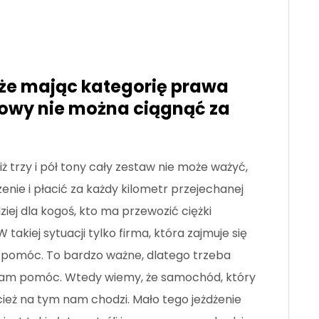
że mając kategorię prawa
owy nie można ciągnąć za
ż trzy i pół tony cały zestaw nie może ważyć,
nie i płacić za każdy kilometr przejechanej
iej dla kogoś, kto ma przewozić ciężki
takiej sytuacji tylko firma, która zajmuje się
móc. To bardzo ważne, dlatego trzeba
e nam pomóc. Wtedy wiemy, że samochód, który
cież na tym nam chodzi. Mało tego jeżdżenie