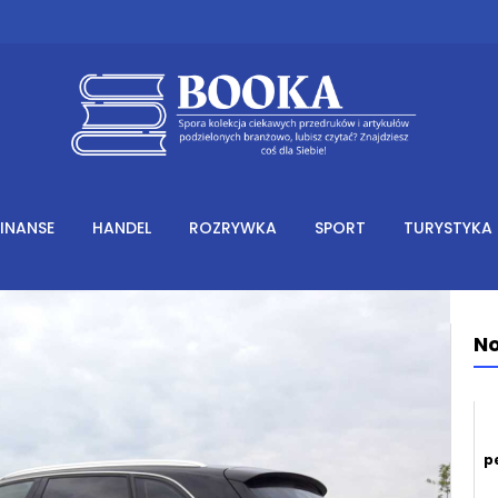
FINANSE
HANDEL
ROZRYWKA
SPORT
TURYSTYKA
No
p