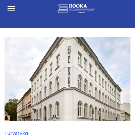
Skip
to
content
Turystyka