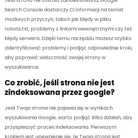
Jeśli strona nie została zaindeksowana, Google
Search Console dostarczy Ci informacji na temat
możliwych przyczyn, takich jak błędy w pliku
robots.txt, problemy z linkami wewnętrznymi czy też
błędy serwera. Dzięki temu narzędziu możesz szybko
zidentyfikować problemy i podjąć odpowiednie kroki,
aby poprawić widoczność swojej strony w
wyszukiwarce.
Co zrobić, jeśli strona nie jest
zindeksowana przez google?
Jeśli Twoja strona nie pojawia się w wynikach
wyszukiwania Google, warto podjąć kilka działań, aby
przyspieszyć proces indeksowania. Pierwszym
krokiem jest upewnienie się, że Twoja strona jest