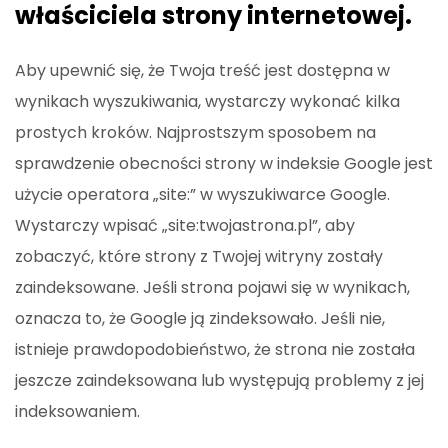
właściciela strony internetowej.
Aby upewnić się, że Twoja treść jest dostępna w
wynikach wyszukiwania, wystarczy wykonać kilka
prostych kroków. Najprostszym sposobem na
sprawdzenie obecności strony w indeksie Google jest
użycie operatora „site:” w wyszukiwarce Google.
Wystarczy wpisać „site:twojastrona.pl”, aby
zobaczyć, które strony z Twojej witryny zostały
zaindeksowane. Jeśli strona pojawi się w wynikach,
oznacza to, że Google ją zindeksowało. Jeśli nie,
istnieje prawdopodobieństwo, że strona nie została
jeszcze zaindeksowana lub występują problemy z jej
indeksowaniem.