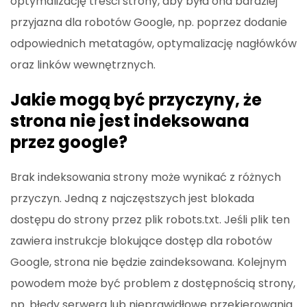
optymalizację treści strony, aby była ona bardziej
przyjazna dla robotów Google, np. poprzez dodanie
odpowiednich metatagów, optymalizację nagłówków
oraz linków wewnętrznych.
Jakie mogą być przyczyny, że
strona nie jest indeksowana
przez google?
Brak indeksowania strony może wynikać z różnych
przyczyn. Jedną z najczęstszych jest blokada
dostępu do strony przez plik robots.txt. Jeśli plik ten
zawiera instrukcje blokujące dostęp dla robotów
Google, strona nie będzie zaindeksowana. Kolejnym
powodem może być problem z dostępnością strony,
np. błędy serwera lub nieprawidłowe przekierowania.