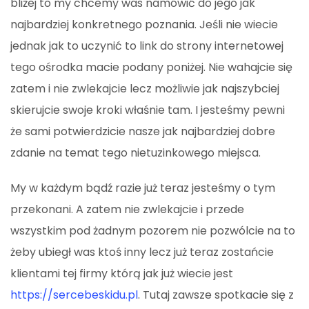
bliżej to my chcemy was namówić do jego jak
najbardziej konkretnego poznania. Jeśli nie wiecie
jednak jak to uczynić to link do strony internetowej
tego ośrodka macie podany poniżej. Nie wahajcie się
zatem i nie zwlekajcie lecz możliwie jak najszybciej
skierujcie swoje kroki właśnie tam. I jesteśmy pewni
że sami potwierdzicie nasze jak najbardziej dobre
zdanie na temat tego nietuzinkowego miejsca.
My w każdym bądź razie już teraz jesteśmy o tym
przekonani. A zatem nie zwlekajcie i przede
wszystkim pod żadnym pozorem nie pozwólcie na to
żeby ubiegł was ktoś inny lecz już teraz zostańcie
klientami tej firmy którą jak już wiecie jest
https://sercebeskidu.pl
. Tutaj zawsze spotkacie się z