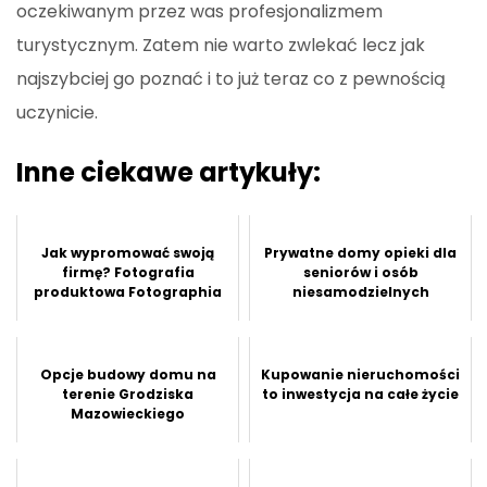
oczekiwanym przez was profesjonalizmem
turystycznym. Zatem nie warto zwlekać lecz jak
najszybciej go poznać i to już teraz co z pewnością
uczynicie.
Inne ciekawe artykuły:
Jak wypromować swoją
Prywatne domy opieki dla
firmę? Fotografia
seniorów i osób
produktowa Fotographia
niesamodzielnych
Opcje budowy domu na
Kupowanie nieruchomości
terenie Grodziska
to inwestycja na całe życie
Mazowieckiego