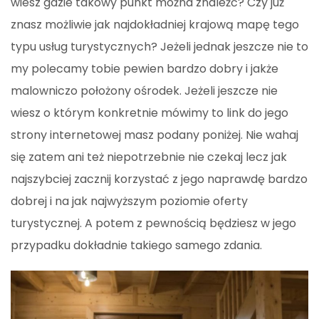
wiesz gdzie takowy punkt można znaleźć? Czy już
znasz możliwie jak najdokładniej krajową mapę tego
typu usług turystycznych? Jeżeli jednak jeszcze nie to
my polecamy tobie pewien bardzo dobry i jakże
malowniczo położony ośrodek. Jeżeli jeszcze nie
wiesz o którym konkretnie mówimy to link do jego
strony internetowej masz podany poniżej. Nie wahaj
się zatem ani też niepotrzebnie nie czekaj lecz jak
najszybciej zacznij korzystać z jego naprawdę bardzo
dobrej i na jak najwyższym poziomie oferty
turystycznej. A potem z pewnością będziesz w jego
przypadku dokładnie takiego samego zdania.