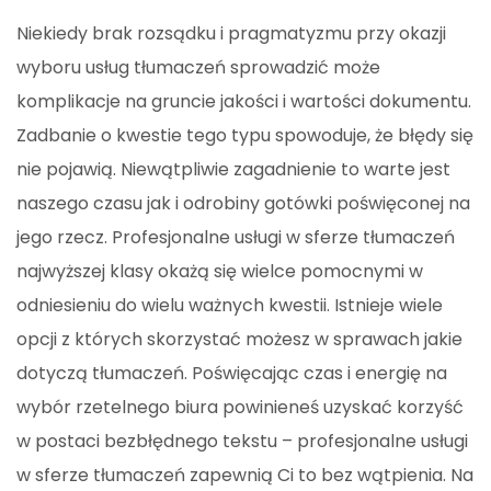
Niekiedy brak rozsądku i pragmatyzmu przy okazji
wyboru usług tłumaczeń sprowadzić może
komplikacje na gruncie jakości i wartości dokumentu.
Zadbanie o kwestie tego typu spowoduje, że błędy się
nie pojawią. Niewątpliwie zagadnienie to warte jest
naszego czasu jak i odrobiny gotówki poświęconej na
jego rzecz. Profesjonalne usługi w sferze tłumaczeń
najwyższej klasy okażą się wielce pomocnymi w
odniesieniu do wielu ważnych kwestii. Istnieje wiele
opcji z których skorzystać możesz w sprawach jakie
dotyczą tłumaczeń. Poświęcając czas i energię na
wybór rzetelnego biura powinieneś uzyskać korzyść
w postaci bezbłędnego tekstu – profesjonalne usługi
w sferze tłumaczeń zapewnią Ci to bez wątpienia. Na