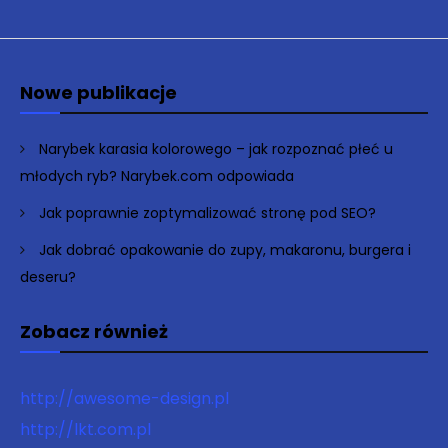
Nowe publikacje
Narybek karasia kolorowego – jak rozpoznać płeć u
młodych ryb? Narybek.com odpowiada
Jak poprawnie zoptymalizować stronę pod SEO?
Jak dobrać opakowanie do zupy, makaronu, burgera i
deseru?
Zobacz również
http://awesome-design.pl
http://lkt.com.pl