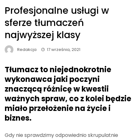
Profesjonalne usługi w
sferze tłumaczeń
najwyższej klasy
Redakcja
17 września, 2021
Tłumacz to niejednokrotnie
wykonawca jaki poczyni
znaczącą różnicę w kwestii
ważnych spraw, co z kolei będzie
miało przełożenie na życie i
biznes.
Gdy nie sprawdzimy odpowiednio skrupulatnie