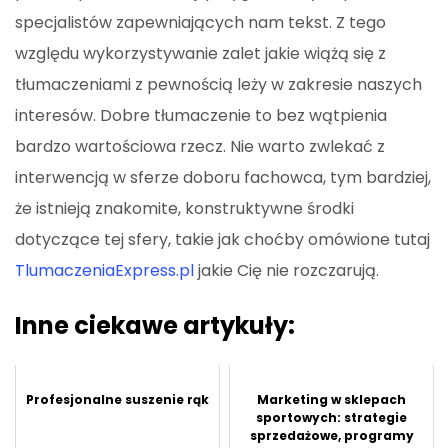
specjalistów zapewniających nam tekst. Z tego
względu wykorzystywanie zalet jakie wiążą się z
tłumaczeniami z pewnością leży w zakresie naszych
interesów. Dobre tłumaczenie to bez wątpienia
bardzo wartościowa rzecz. Nie warto zwlekać z
interwencją w sferze doboru fachowca, tym bardziej,
że istnieją znakomite, konstruktywne środki
dotyczące tej sfery, takie jak choćby omówione tutaj
TlumaczeniaExpress.pl
jakie Cię nie rozczarują.
Inne ciekawe artykuły:
Profesjonalne suszenie rąk
Marketing w sklepach
sportowych: strategie
sprzedażowe, programy