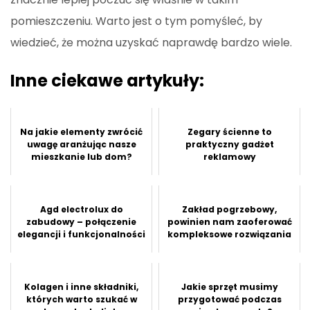
pomieszczeniu. Warto jest o tym pomyśleć, by
wiedzieć, że można uzyskać naprawdę bardzo wiele.
Inne ciekawe artykuły:
Na jakie elementy zwrócić
Zegary ścienne to
uwagę aranżując nasze
praktyczny gadżet
mieszkanie lub dom?
reklamowy
Agd electrolux do
Zakład pogrzebowy,
zabudowy – połączenie
powinien nam zaoferować
elegancji i funkcjonalności
kompleksowe rozwiązania
Kolagen i inne składniki,
Jakie sprzęt musimy
których warto szukać w
przygotować podczas