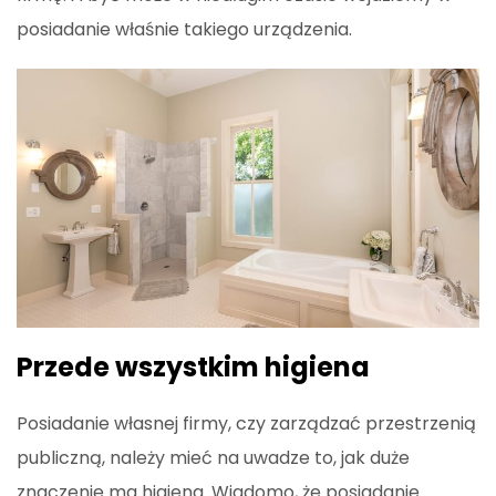
posiadanie właśnie takiego urządzenia.
Przede wszystkim higiena
Posiadanie własnej firmy, czy zarządzać przestrzenią
publiczną, należy mieć na uwadze to, jak duże
znaczenie ma higiena. Wiadomo, że posiadanie