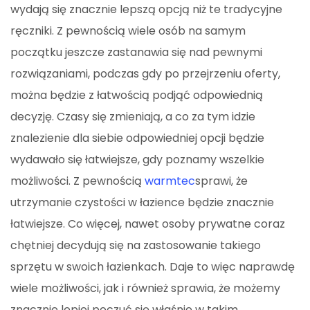
wydają się znacznie lepszą opcją niż te tradycyjne
ręczniki. Z pewnością wiele osób na samym
początku jeszcze zastanawia się nad pewnymi
rozwiązaniami, podczas gdy po przejrzeniu oferty,
można będzie z łatwością podjąć odpowiednią
decyzję. Czasy się zmieniają, a co za tym idzie
znalezienie dla siebie odpowiedniej opcji będzie
wydawało się łatwiejsze, gdy poznamy wszelkie
możliwości. Z pewnością
warmtec
sprawi, że
utrzymanie czystości w łazience będzie znacznie
łatwiejsze. Co więcej, nawet osoby prywatne coraz
chętniej decydują się na zastosowanie takiego
sprzętu w swoich łazienkach. Daje to więc naprawdę
wiele możliwości, jak i również sprawia, że możemy
znacznie lepiej poczuć się właśnie w takim