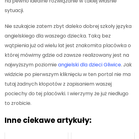
na pewno idealne rozwiązanie w takiej właśnie
sytuacji.
Nie szukajcie zatem zbyt daleko dobrej szkoły języka
angielskiego dla waszego dziecka. Taką bez
wątpienia już od wielu lat jest znakomita placówka o
której mówimy gdzie od zawsze realizowany jest na
najwyższym poziomie
angielski dla dzieci Gliwice
. Jak
widzicie po pierwszym kliknięciu w ten portal nie ma
tutaj żadnych kłopotów z zapisaniem waszej
pociechy do tej placówki. I wierzymy że już niedługo
to zrobicie.
Inne ciekawe artykuły: