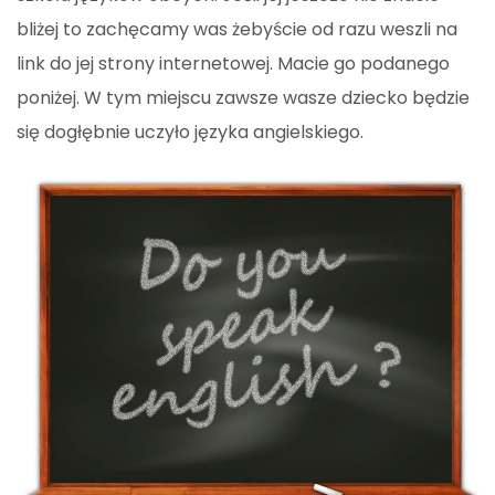
bliżej to zachęcamy was żebyście od razu weszli na
link do jej strony internetowej. Macie go podanego
poniżej. W tym miejscu zawsze wasze dziecko będzie
się dogłębnie uczyło języka angielskiego.