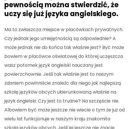
pewnością można stwierdzić, że
uczy się już języka angielskiego.
Ma to zwłaszcza miejsce w placówkach prywatnych.
Czy jednak jego umiejętnością są odpowiednie? A
może jednak nie do końca tak właśnie jest? Być może
bowiem w placówce oświatowej do której uczęszcza
wasz potomek język angielski nauczany jest
powierzchownie. Jeśli tak właśnie jest to naszym
zdaniem powinniście znaleźc dla niego jak najlepszą
szkołę języków obcych ukierunkowaną właśnie na
język angielski. Czy jest to trudne? Na szczęście nie.
Albowiem być może jeszcze nie wiecie o tym że już od
wielu lat funkcjonuje w naszym kraju znakomita
szkoła języków obcych. Jeśli jej jeszcze nie znacie