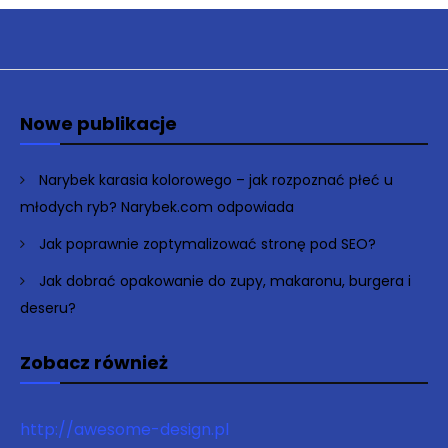
Nowe publikacje
Narybek karasia kolorowego – jak rozpoznać płeć u
młodych ryb? Narybek.com odpowiada
Jak poprawnie zoptymalizować stronę pod SEO?
Jak dobrać opakowanie do zupy, makaronu, burgera i
deseru?
Zobacz również
http://awesome-design.pl