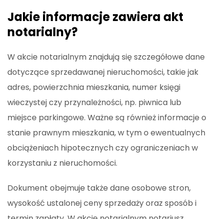
Jakie informacje zawiera akt
notarialny?
W akcie notarialnym znajdują się szczegółowe dane
dotyczące sprzedawanej nieruchomości, takie jak
adres, powierzchnia mieszkania, numer księgi
wieczystej czy przynależności, np. piwnica lub
miejsce parkingowe. Ważne są również informacje o
stanie prawnym mieszkania, w tym o ewentualnych
obciążeniach hipotecznych czy ograniczeniach w
korzystaniu z nieruchomości.
Dokument obejmuje także dane osobowe stron,
wysokość ustalonej ceny sprzedaży oraz sposób i
termin zapłaty. W akcie notarialnym notariusz