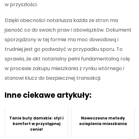
w przyszłości.
Dzięki obecności notariusza każda ze stron ma
jasność co do swoich praw i obowiązków. Dokument
sporządzony w tej formie ma moc dowodową i
trudniej jest go podważyć w przypadku sporu. To
sprawia, że akt notarialny pełni fundamentalną rolę
w procesie zakupu mieszkania z rynku wtórnego i
stanowi klucz do bezpiecznej transakcji.
Inne ciekawe artykuły:
Tanie buty damskie: styl i
Nowoczesne metody
komfort w przystępnej
ocieplenia mieszkania
cenie!