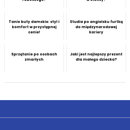
Tanie buty damskie: styl i
Studia po angielsku furtką
komfort w przystępnej
do międzynarodowej
cenie!
kariery
Sprzątanie po osobach
Jaki jest najlepszy prezent
zmarłych
dla małego dziecka?