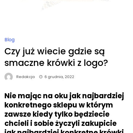
Blog
Czy już wiecie gdzie są
smaczne krówki z logo?
Redakcja
6 grudnia, 2022
Nie mając na oku jak najbardziej
konkretnego sklepu w którym
zawsze kiedy tylko będziecie
chcieli i sobie życzyli zakupicie
jak najbardziej konkretne krówki