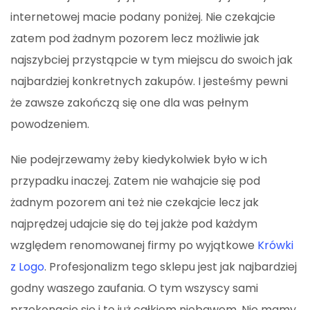
internetowej macie podany poniżej. Nie czekajcie
zatem pod żadnym pozorem lecz możliwie jak
najszybciej przystąpcie w tym miejscu do swoich jak
najbardziej konkretnych zakupów. I jesteśmy pewni
że zawsze zakończą się one dla was pełnym
powodzeniem.
Nie podejrzewamy żeby kiedykolwiek było w ich
przypadku inaczej. Zatem nie wahajcie się pod
żadnym pozorem ani też nie czekajcie lecz jak
najprędzej udajcie się do tej jakże pod każdym
względem renomowanej firmy po wyjątkowe
Krówki
z Logo
. Profesjonalizm tego sklepu jest jak najbardziej
godny waszego zaufania. O tym wszyscy sami
przekonacie się i to już całkiem niebawem. Nie mamy